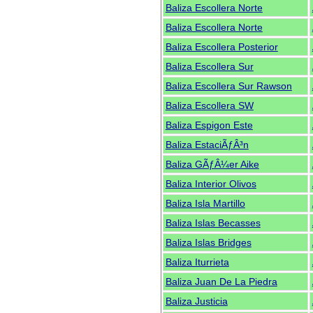
Baliza Escollera Norte
Baliza Escollera Norte
Baliza Escollera Posterior
Baliza Escollera Sur
Baliza Escollera Sur Rawson
Baliza Escollera SW
Baliza Espigon Este
Baliza EstaciÃƒÂ³n
Baliza GÃƒÂ¼er Aike
Baliza Interior Olivos
Baliza Isla Martillo
Baliza Islas Becasses
Baliza Islas Bridges
Baliza Iturrieta
Baliza Juan De La Piedra
Baliza Justicia