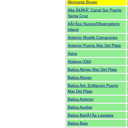
Almirante Brown
Alta Ã¢Â€Â“ Canal Sur Puerto
Santa Cruz
AÃƒÂ±o Nuevo/Observatorio
Island
Anterior Muelle Camarones
Anterior Puerto Mar Del Plata
Astra
Atalaya (Old)
Baliza Abrigo Mar Del Plata
Baliza Alonso
Baliza Ant. Enfilacion Puerto
Mar Del Plata
Baliza Anterior
Baliza Auxiliar
Baliza BahÃƒÂ­a Lapataia
Baliza Baja