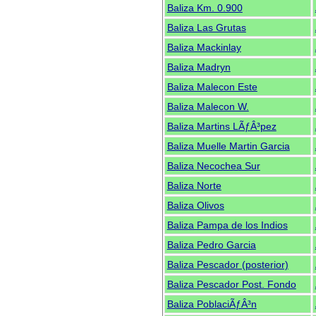
Baliza Km. 0.900
Baliza Las Grutas
Baliza Mackinlay
Baliza Madryn
Baliza Malecon Este
Baliza Malecon W.
Baliza Martins LÃƒÂ³pez
Baliza Muelle Martin Garcia
Baliza Necochea Sur
Baliza Norte
Baliza Olivos
Baliza Pampa de los Indios
Baliza Pedro Garcia
Baliza Pescador (posterior)
Baliza Pescador Post. Fondo
Baliza PoblaciÃƒÂ³n