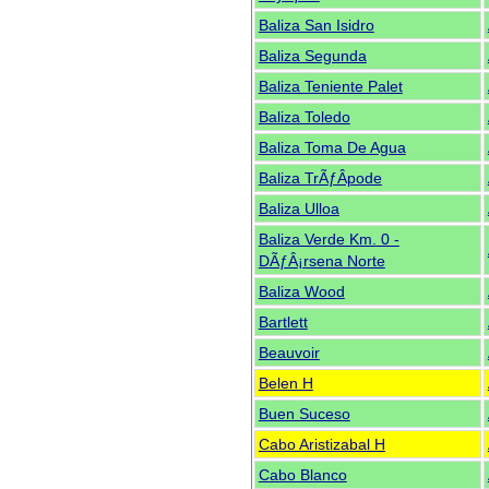
Baliza San Isidro
Baliza Segunda
Baliza Teniente Palet
Baliza Toledo
Baliza Toma De Agua
Baliza TrÃƒÂ­pode
Baliza Ulloa
Baliza Verde Km. 0 -
DÃƒÂ¡rsena Norte
Baliza Wood
Bartlett
Beauvoir
Belen H
Buen Suceso
Cabo Aristizabal H
Cabo Blanco