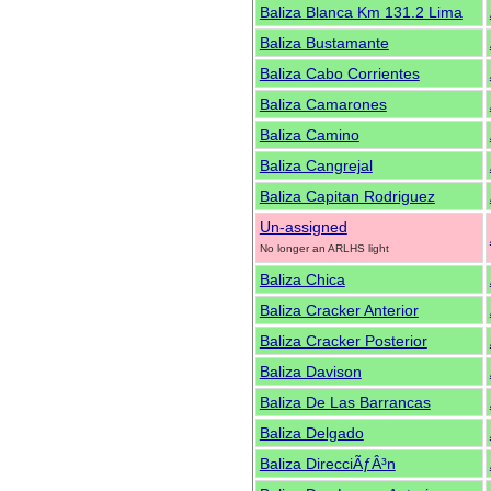
Baliza Blanca Km 131.2 Lima
Baliza Bustamante
Baliza Cabo Corrientes
Baliza Camarones
Baliza Camino
Baliza Cangrejal
Baliza Capitan Rodriguez
Un-assigned
No longer an ARLHS light
Baliza Chica
Baliza Cracker Anterior
Baliza Cracker Posterior
Baliza Davison
Baliza De Las Barrancas
Baliza Delgado
Baliza DirecciÃƒÂ³n