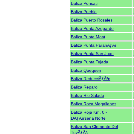
Baliza Ponsati
Baliza Pueblo
Baliza Puerto Rosales
Baliza Punta Azopardo
Baliza Punta Moat
Baliza Punta ParanÃƒÂ¡
Baliza Punta San Juan
Baliza Punta Tejada
Baliza Quequen
Baliza ReducciÃƒÂ³n
Baliza Reparo
Baliza Rio Salado
Baliza Roca Magallanes
Baliza Roja Km. 0 -
DÃƒÂ¡rsena Norte
Baliza San Clemente Del
TuyÃƒÂš