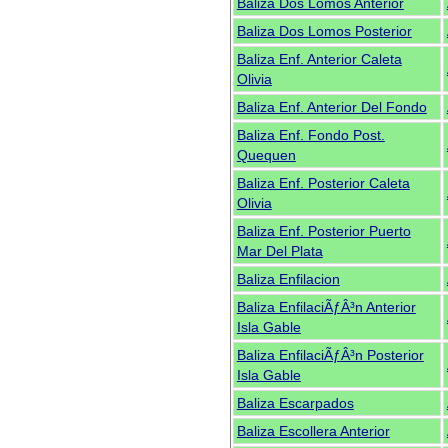
Baliza Dos Lomos Anterior
Baliza Dos Lomos Posterior
Baliza Enf. Anterior Caleta
Olivia
Baliza Enf. Anterior Del Fondo
Baliza Enf. Fondo Post.
Quequen
Baliza Enf. Posterior Caleta
Olivia
Baliza Enf. Posterior Puerto
Mar Del Plata
Baliza Enfilacion
Baliza EnfilaciÃƒÂ³n Anterior
Isla Gable
Baliza EnfilaciÃƒÂ³n Posterior
Isla Gable
Baliza Escarpados
Baliza Escollera Anterior